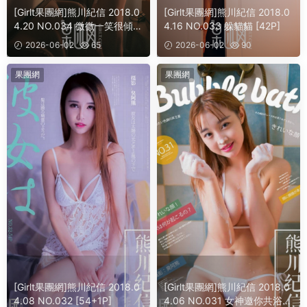
[Girlt果團網]熊川紀信 2018.0
[Girlt果團網]熊川紀信 2018.0
4.20 NO.034 微微一笑很傾
4.16 NO.033 躲貓貓 [42P]
城！[41P]
2026-06-02
65
2026-06-02
90
果團網
果團網
[Girlt果團網]熊川紀信 2018.0
[Girlt果團網]熊川紀信 2018.0
4.08 NO.032 [54+1P]
4.06 NO.031 女神邀你共浴，