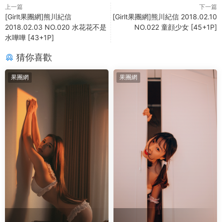
上一篇
下一篇
[Girlt果團網]熊川紀信
[Girlt果團網]熊川紀信 2018.02.10
2018.02.03 NO.020 水花花不是
NO.022 童顔少女 [45+1P]
水嘩嘩 [43+1P]
猜你喜歡
果團網
果團網