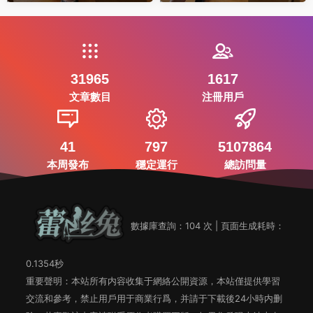
31965
1617
文章數目
注冊用戶
41
797
5107864
本周發布
穩定運行
總訪問量
數據庫查詢：104 次 | 頁面生成耗時：
0.1354秒
重要聲明：本站所有内容收集于網絡公開資源，本站僅提供學習
交流和參考，禁止用戶用于商業行爲，并請于下載後24小時内删