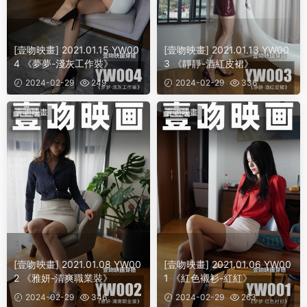
[壹吻映畫] 2021.01.15 YW00
[壹吻映畫] 2021.01.13 YW00
4 《夢夢-淺灰工作裝》
3 《靜靜-酒紅皮裙》
2024-02-29
249
2024-02-29
336
壹吻映畫
壹吻映畫
[壹吻映畫] 2021.01.08 YW00
[壹吻映畫] 2021.01.06 YW00
2 《雅妍-清爽職業裝》
1 《紅色襯衫-紅紅》
2024-02-29
346
2024-02-29
263