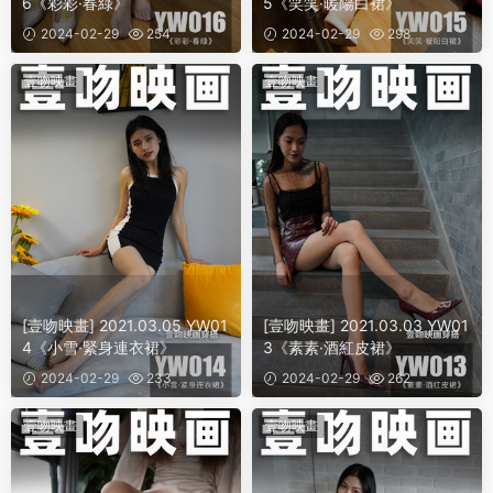
6《彩彩·春綠》
5《笑笑·暖陽白裙》
2024-02-29
254
2024-02-29
298
壹吻映畫
壹吻映畫
[壹吻映畫] 2021.03.05 YW01
[壹吻映畫] 2021.03.03 YW01
4《小雪·緊身連衣裙》
3《素素·酒紅皮裙》
2024-02-29
233
2024-02-29
262
壹吻映畫
壹吻映畫