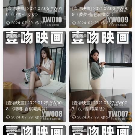
[壹吻映畫] 2021.02.05 YW01
[壹吻映畫] 2021.02.03 YW00
0《小雪-仙女裙》
9《夢夢-藍色職業裝 》
2024-02-29
257
2024-02-29
335
壹吻映畫
壹吻映畫
[壹吻映畫] 2021.01.29 YW00
[壹吻映畫] 2021.01.27 YW00
8 《嘟嘟-香槟職業裝》
7 《小雪-職業裝》
2024-02-29
291
2024-02-29
242
壹吻映畫
壹吻映畫