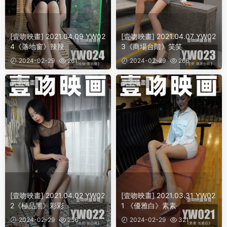
[壹吻映畫] 2021.04.09 YW02
[壹吻映畫] 2021.04.07 YW02
4《落地窗》辣辣
3《商場台階》笑笑
2024-02-29
261
2024-02-29
266
壹吻映畫
壹吻映畫
[壹吻映畫] 2021.04.02 YW02
[壹吻映畫] 2021.03.31 YW02
2《極品黑》彩彩
1 《優雅白》素素
2024-02-29
256
2024-02-29
321