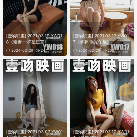
[壹吻映畫] 2021.03.19 YW01
[壹吻映畫] 2021.03.17 YW01
8《素素·一杯星巴克》
7《夢夢·陽光午後》
2024-02-29
244
2024-02-29
258
壹吻映畫
壹吻映畫
[壹吻映畫] 2021.03.07 YW01
[壹吻映畫] 2021.03.10 YW01