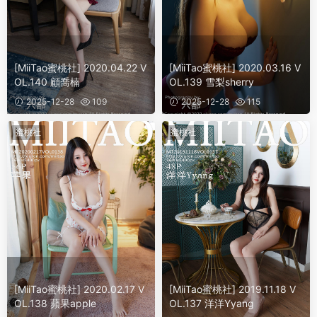
[MiiTao蜜桃社] 2020.04.22 V
[MiiTao蜜桃社] 2020.03.16 V
OL.140 顧喬楠
OL.139 雪梨sherry
2025-12-28
109
2025-12-28
115
蜜桃社
蜜桃社
[MiiTao蜜桃社] 2020.02.17 V
[MiiTao蜜桃社] 2019.11.18 V
OL.138 蘋果apple
OL.137 洋洋Yyang