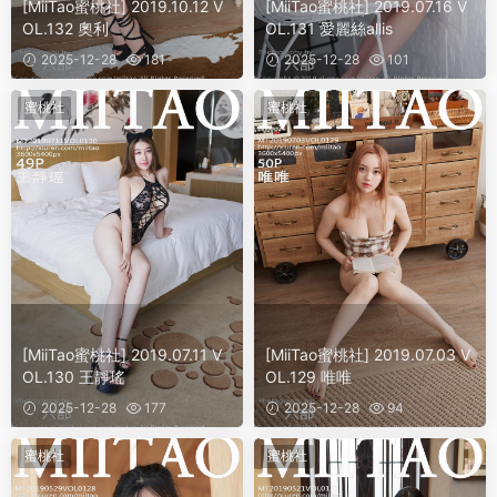
[MiiTao蜜桃社] 2019.10.12 V
[MiiTao蜜桃社] 2019.07.16 V
OL.132 奧利
OL.131 愛麗絲allis
2025-12-28
181
2025-12-28
101
蜜桃社
蜜桃社
[MiiTao蜜桃社] 2019.07.11 V
[MiiTao蜜桃社] 2019.07.03 V
OL.130 王靜瑤
OL.129 唯唯
2025-12-28
177
2025-12-28
94
蜜桃社
蜜桃社