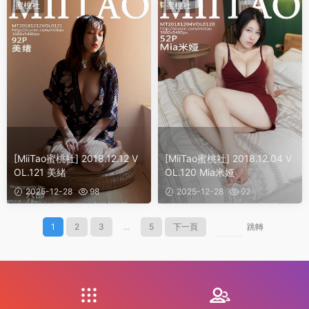
蜜桃社
蜜桃社
[MiiTao蜜桃社] 2018.12.12 V
[MiiTao蜜桃社] 2018.12.04 V
OL.121 美緒
OL.120 Mia米娅
2025-12-28
98
2025-12-28
92
1
2
3
...
5
下一頁
跳轉