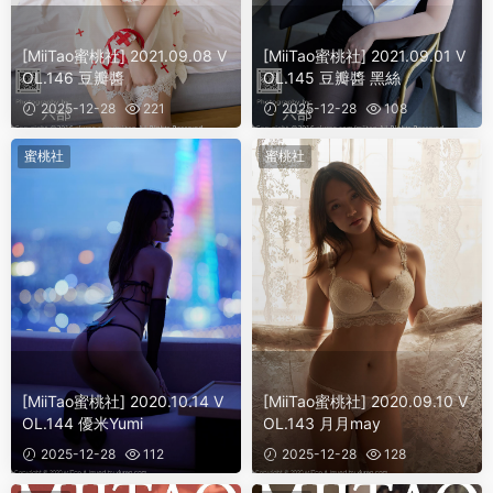
[MiiTao蜜桃社] 2021.09.08 V
[MiiTao蜜桃社] 2021.09.01 V
OL.146 豆瓣醬
OL.145 豆瓣醬 黑絲
2025-12-28
221
2025-12-28
108
蜜桃社
蜜桃社
[MiiTao蜜桃社] 2020.10.14 V
[MiiTao蜜桃社] 2020.09.10 V
OL.144 優米Yumi
OL.143 月月may
2025-12-28
112
2025-12-28
128