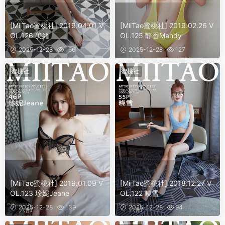
[MiiTao蜜桃社] 2019.04.01 V
[MiiTao蜜桃社] 2019.02.26 V
OL.126 美緒
OL.125 靜香Mandy
2025-12-28
166
2025-12-28
127
蜜桃社
蜜桃社
[MiiTao蜜桃社] 2019.01.09 V
[MiiTao蜜桃社] 2018.12.27 V
OL.123 珍妮Jeane
OL.122 曉雪
2025-12-28
139
2025-12-28
94