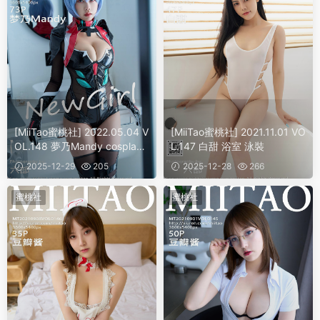
[MiiTao蜜桃社] 2022.05.04 V
[MiiTao蜜桃社] 2021.11.01 VO
OL.148 夢乃Mandy cosplay
L.147 白甜 浴室 泳裝
美臀
2025-12-29
205
2025-12-28
266
蜜桃社
蜜桃社