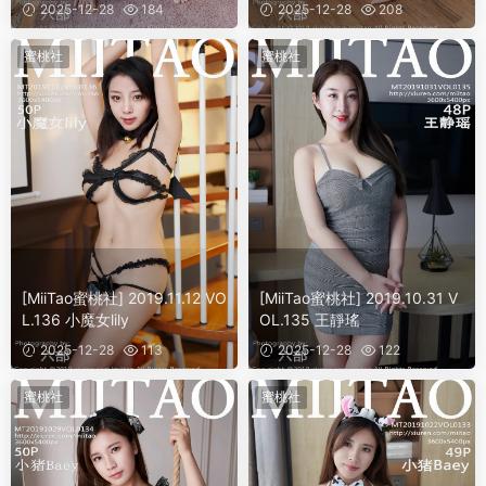
2025-12-28
184
2025-12-28
208
蜜桃社
蜜桃社
[MiiTao蜜桃社] 2019.11.12 VO
[MiiTao蜜桃社] 2019.10.31 V
L.136 小魔女lily
OL.135 王靜瑤
2025-12-28
113
2025-12-28
122
蜜桃社
蜜桃社