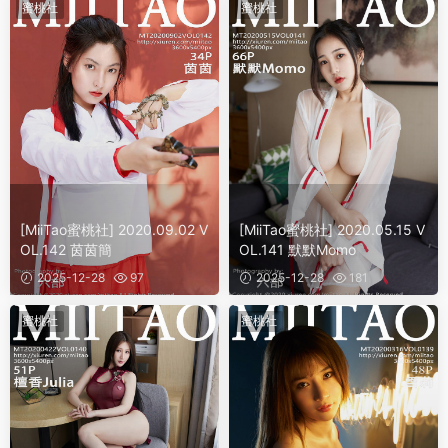
蜜桃社
蜜桃社
[MiiTao蜜桃社] 2020.09.02 V
[MiiTao蜜桃社] 2020.05.15 V
OL.142 茵茵簡
OL.141 默默Momo
2025-12-28
97
2025-12-28
181
蜜桃社
蜜桃社