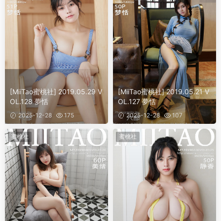
[MiiTao蜜桃社] 2019.05.29 V
[MiiTao蜜桃社] 2019.05.21 V
OL.128 夢恬
OL.127 夢恬
2025-12-28
175
2025-12-28
107
蜜桃社
蜜桃社