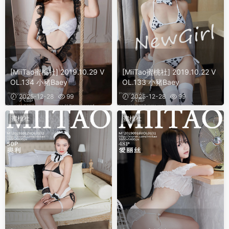
[MiiTao蜜桃社] 2019.10.29 V
[MiiTao蜜桃社] 2019.10.22 V
OL.134 小豬Baey
OL.133 小豬Baey
2025-12-28
99
2025-12-28
99
蜜桃社
蜜桃社