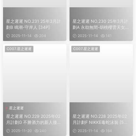
星之遲遲 NO.231 25年3月計
星之遲遲 NO.230 25年3月計
劃B 鳴潮-守岸人 [34P]
劃A 永劫無間-胡桃櫻雲天女
[42P]
2025-11-14
204
2025-11-14
141
C007.星之遲遲
C007.星之遲遲
星之遲遲
星之遲遲 NO.229 2025年02
星之遲遲 NO.228 2025年02
月計劃G 不勝酒力的新人後輩
月計劃F NIKKE毒蛇泳裝 [58
[103P1V]
P]
2025-11-20
240
2025-11-14
164