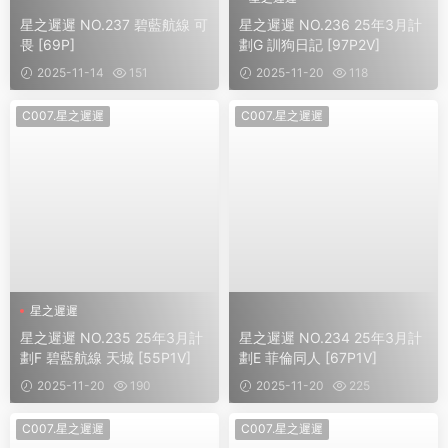
星之遲遲 NO.237 碧藍航線 可
星之遲遲 NO.236 25年3月計
畏 [69P]
劃G 訓狗日記 [97P2V]
2025-11-14
151
2025-11-20
118
C007.星之遲遲
C007.星之遲遲
星之遲遲
星之遲遲 NO.235 25年3月計
星之遲遲 NO.234 25年3月計
劃F 碧藍航線 天城 [55P1V]
劃E 菲倫同人 [67P1V]
2025-11-20
190
2025-11-20
225
C007.星之遲遲
C007.星之遲遲