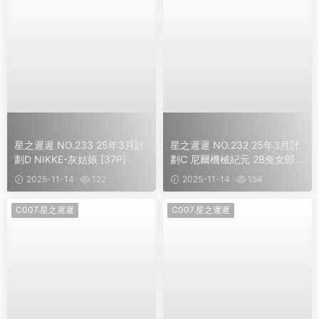
星之遲遲 NO.233 25年3月計
星之遲遲 NO.232 25年3月計
劃D NIKKE-灰姑娘 [37P]
劃C 尼爾機械紀元 2B兔女郎
[34P]
2025-11-14
122
2025-11-14
154
C007.星之遲遲
C007.星之遲遲