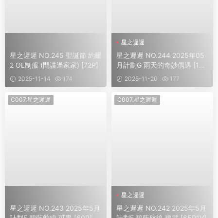
星之遲遲
星之遲遲 NO.245 聖誕節 約爾
星之遲遲 NO.244 2025年05
2 OL制服 (間諜過家家) [72P]
月計劃G 雨天的奇妙偶遇 [100
P1V]
2025-11-14
174
2025-11-20
177
C007.星之遲遲
C007.星之遲遲
星之遲遲
星之遲遲 NO.243 2025年5月
星之遲遲 NO.242 2025年5月
計劃F 碧藍航線 可畏 [60P]
計劃E 碧藍航線 建武 [65P1V]