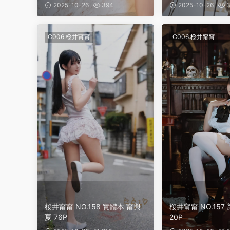
2025-10-26
394
2025-10-26
3
C006.桜井甯甯
C006.桜井甯甯
桜井甯甯 NO.158 實體本 甯與
桜井甯甯 NO.157
夏 76P
20P