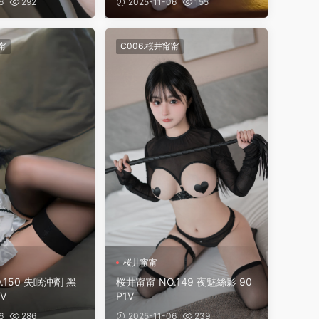
6
292
2025-11-06
155
甯
C006.桜井甯甯
桜井甯甯
.150 失眠沖劑 黑
桜井甯甯 NO.149 夜魅絲影 90
V
P1V
6
286
2025-11-06
239