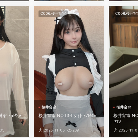
C006.桜井甯甯
C006.桜井甯
桜井甯甯
桜井甯甯
淋浴 75P2V
桜井甯甯 NO.136 女仆 77P4V
桜井甯甯 NO.
P1V
05
2025-11-05
269
2025-11-0