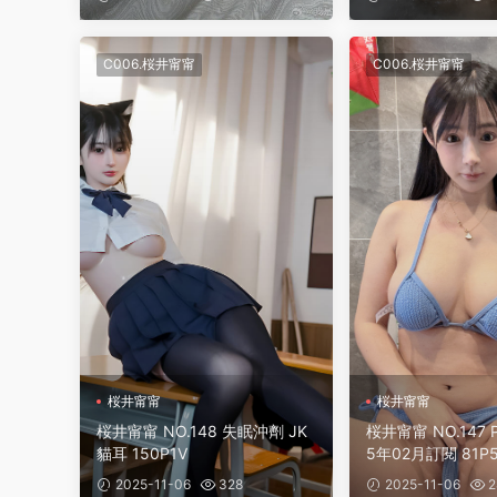
C006.桜井甯甯
C006.桜井甯甯
桜井甯甯
桜井甯甯
桜井甯甯 NO.148 失眠沖劑 JK
桜井甯甯 NO.147 Pa
貓耳 150P1V
5年02月訂閱 81P
2025-11-06
328
2025-11-06
2