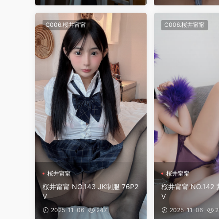
C006.桜井甯甯
C006.桜井甯甯
桜井甯甯
桜井甯甯
桜井甯甯 NO.143 JK制服 76P2
桜井甯甯 NO.142 
V
V
2025-11-06
247
2025-11-06
2