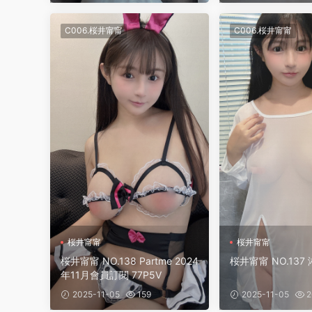
C006.桜井甯甯
C006.桜井甯甯
桜井甯甯
桜井甯甯
桜井甯甯 NO.138 Partme 2024
桜井甯甯 NO.137 
年11月會員訂閱 77P5V
2025-11-05
159
2025-11-05
2