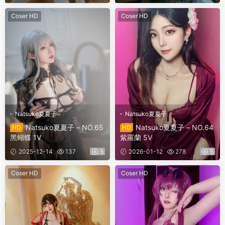
Coser HD
Coser HD
Natsuko夏夏子
Natsuko夏夏子
Natsuko夏夏子 – NO.65
Natsuko夏夏子 – NO.64
HD
HD
黑蝴蝶 1V
紫羅蘭 5V
2025-12-14
137
5
2026-01-12
278
5
Coser HD
Coser HD