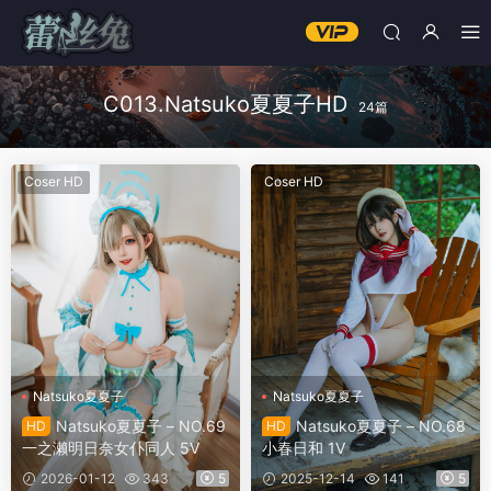
C013.Natsuko夏夏子HD
24篇
Coser HD
Coser HD
Natsuko夏夏子
Natsuko夏夏子
Natsuko夏夏子 – NO.69
Natsuko夏夏子 – NO.68
HD
HD
一之濑明日奈女仆同人 5V
小春日和 1V
2026-01-12
343
5
2025-12-14
141
5