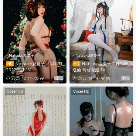
Natsuko夏夏子
Natsuko夏夏子
Natsuko夏夏子 – NO.29
Natsuko夏夏子 – NO.26
HD
HD
2022聖誕 1V
逸仙 膏發凝脂 1V
2025-12-14
99
5
2025-12-14
89
5
Coser HD
Coser HD