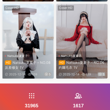
Coser HD
Coser HD
Natsuko夏夏子
Natsuko夏夏子
Natsuko夏夏子 – NO.08
Natsuko夏夏子 – NO.06
HD
HD
反差修女 1V
約爾毛衣 1V
2025-12-14
109
5
2025-12-14
139
5
31965
1617