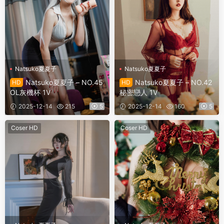
Natsuko夏夏子
Natsuko夏夏子
Natsuko夏夏子 – NO.45
Natsuko夏夏子 – NO.42
HD
HD
OL灰機杯 1V
秘密戀人 1V
2025-12-14
215
5
2025-12-14
160
5
Coser HD
Coser HD