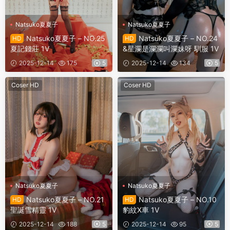
Natsuko夏夏子
Natsuko夏夏子
Natsuko夏夏子 – NO.25
Natsuko夏夏子 – NO.24
HD
HD
夏記錢莊 1V
&星瀾是瀾瀾叫瀾妹呀 馴服 1V
2025-12-14
175
5
2025-12-14
134
5
Coser HD
Coser HD
Natsuko夏夏子
Natsuko夏夏子
Natsuko夏夏子 – NO.21
Natsuko夏夏子 – NO.10
HD
HD
聖誕雪精靈 1V
豹紋X車 1V
2025-12-14
188
5
2025-12-14
95
5