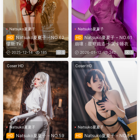
Natsuko夏夏子
Natsuko夏夏子
Natsuko夏夏子 – NO.62
Natsuko夏夏子 – NO.61
HD
HD
缪斯 1V
崩壞：星穹鐵道 卡芙卡睡衣 6
V
2025-12-14
185
5
2026-01-12
242
5
Coser HD
Coser HD
Natsuko夏夏子
Natsuko夏夏子
Natsuko夏夏子 – NO.59
Natsuko夏夏子 – NO.54
HD
HD