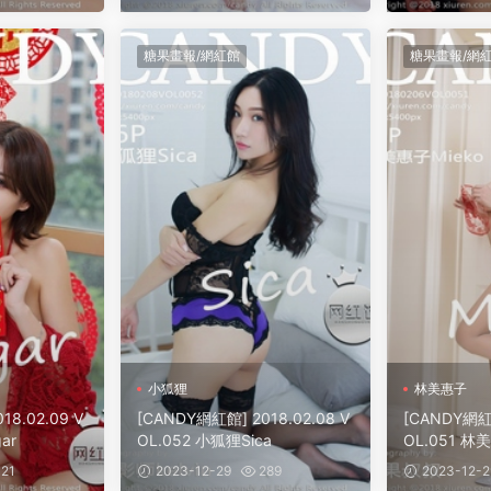
糖果畫報/網紅館
糖果畫報/網
小狐狸
林美惠子
18.02.09 V
[CANDY網紅館] 2018.02.08 V
[CANDY網紅館
ar
OL.052 小狐狸Sica
OL.051 林
21
2023-12-29
289
2023-12-2