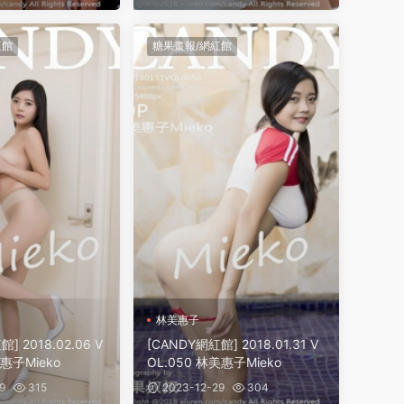
紅館
糖果畫報/網紅館
林美惠子
] 2018.02.06 V
[CANDY網紅館] 2018.01.31 V
美惠子Mieko
OL.050 林美惠子Mieko
9
315
2023-12-29
304