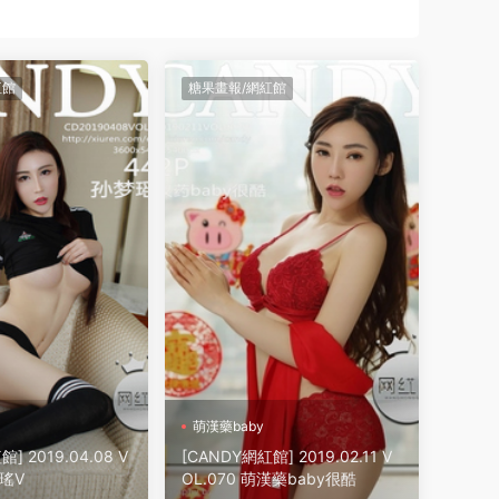
紅館
糖果畫報/網紅館
萌漢藥baby
] 2019.04.08 V
[CANDY網紅館] 2019.02.11 V
夢瑤V
OL.070 萌漢藥baby很酷