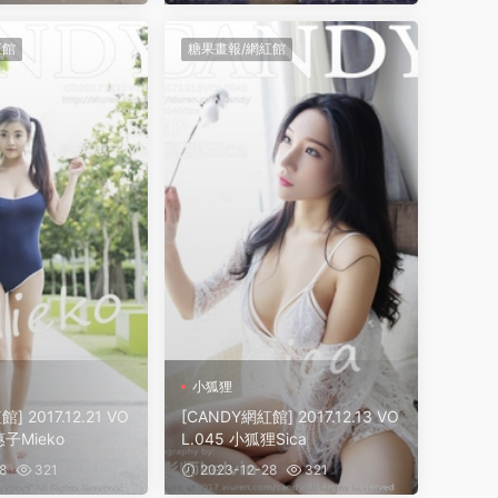
紅館
糖果畫報/網紅館
小狐狸
] 2017.12.21 VO
[CANDY網紅館] 2017.12.13 VO
惠子Mieko
L.045 小狐狸Sica
8
321
2023-12-28
321