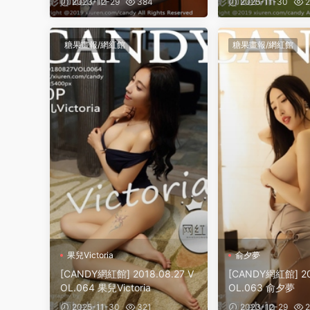
2023-12-29
384
2025-11-30
2
糖果畫報/網紅館
糖果畫報/網紅館
果兒Victoria
俞夕夢
[CANDY網紅館] 2018.08.27 V
[CANDY網紅館] 20
OL.064 果兒Victoria
OL.063 俞夕夢
2025-11-30
321
2023-12-29
2