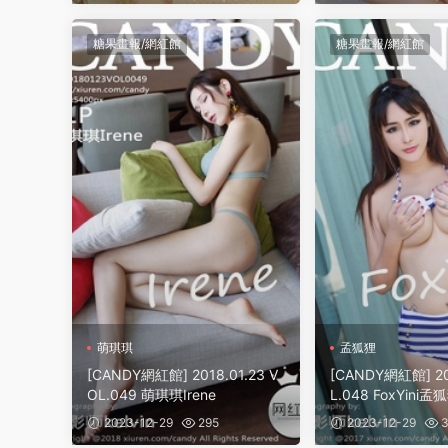
糖果畫報/網紅館
糖果畫報/網紅館
萌琪琪
孟狐狸
[CANDY網紅館] 2018.01.23 V
[CANDY網紅館] 201
OL.049 萌琪琪Irene
L.048 FoxYini孟
2023-12-29
295
2023-12-29
3