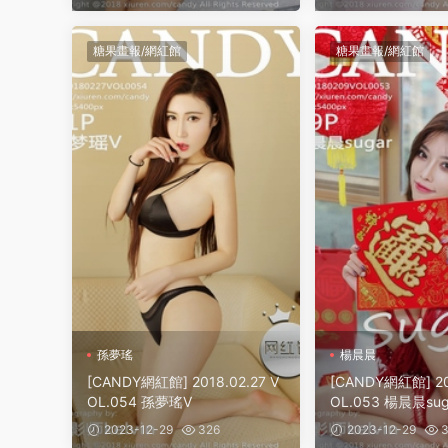
糖果畫報/網紅館
糖果畫報/網紅館
孫夢瑤
楊晨晨
[CANDY網紅館] 2018.02.27 V
[CANDY網紅館] 20
OL.054 孫夢瑤V
OL.053 楊晨晨sug
2023-12-29
326
2023-12-29
3