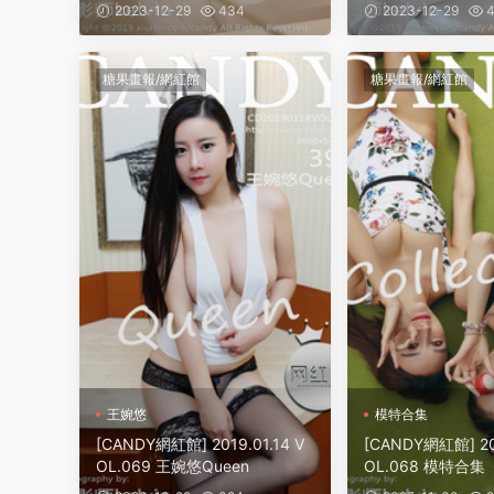
2023-12-29
434
2023-12-29
4
糖果畫報/網紅館
糖果畫報/網紅館
王婉悠
模特合集
[CANDY網紅館] 2019.01.14 V
[CANDY網紅館] 201
OL.069 王婉悠Queen
OL.068 模特合集