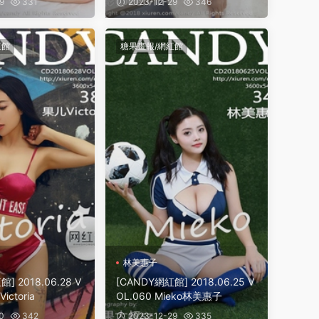
9
331
2023-12-29
346
紅館
糖果畫報/網紅館
林美惠子
] 2018.06.28 V
[CANDY網紅館] 2018.06.25 V
ictoria
OL.060 Mieko林美惠子
0
342
2023-12-29
335