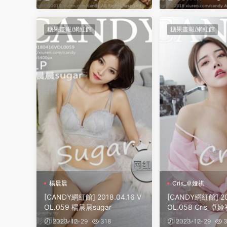
糖果畫報/網紅館
糖果畫報/網紅館
楊晨晨
Cris_卓娅祺
[CANDY網紅館] 2018.04.16 V
[CANDY網紅館] 20
OL.059 楊晨晨sugar
OL.058 Cris_卓
2023-12-29
318
2023-12-29
3