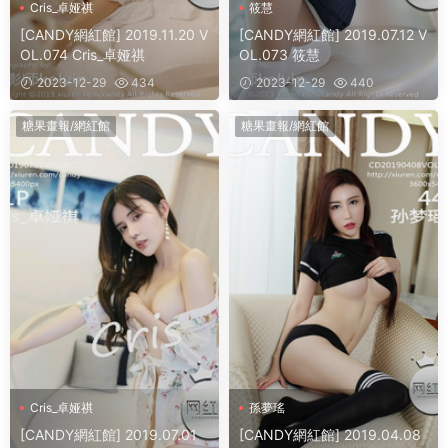
Cris_卓娅祺
筱慧
[CANDY網紅館] 2019.11.20 V
[CANDY網紅館] 2019.07.12 V
OL.074 Cris_卓娅祺
OL.073 筱慧
2023-12-29
434
2023-12-29
440
糖果畫報/網紅館
糖果畫報/網紅館
Cris_卓娅祺
孫夢瑤
[CANDY網紅館] 2019.07.01
[CANDY網紅館] 2019.04.08