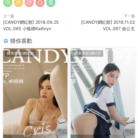
上一篇
下一篇
[CANDY網紅館] 2018.09.25
[CANDY網紅館] 2018.11.02
VOL.065 小狐狸Kathryn
VOL.067 俞公主
猜你喜歡
糖果畫報/網紅館
糖果畫報/網紅館