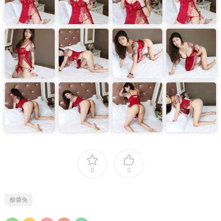
0
0
酸醬兔