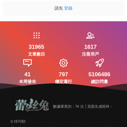
請先
登錄
31965
1617
文章數目
注冊用戶
41
797
5106486
本周發布
穩定運行
總訪問量
數據庫查詢：74 次 | 頁面生成耗時：
0.1870秒