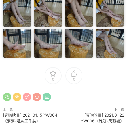
0
0
上一篇
下一篇
[壹吻映畫] 2021.01.15 YW004
[壹吻映畫] 2021.01.22
《夢夢-淺灰工作裝》
YW006《雅妍-天藍裙》