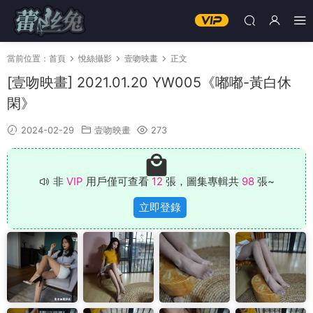
當前位置：
首頁
悅絲攝影
壹吻映畫
正文
[壹吻映畫] 2021.01.20 YW005《嘟嘟-黃白休
閑》
2024-02-29
壹吻映畫
273
非
VIP
用戶僅可查看
12
張，圖集專輯共
98
張~
立即登錄