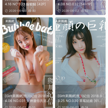
4.16 NO.033 躲貓貓 [42P]
4.08 NO.032 [54+1P]
2026-06-02
90
2026-06-02
62
果團網
果團網
[Girlt果團網]熊川紀信 2018.0
[Girlt果團網]熊川紀信 2018.0
4.06 NO.031 女神邀你共浴，
3.25 NO.030 草莓姑娘 [61+1
你可願意! [48+1P]
P]
2026-06-02
55
2026-06-02
74