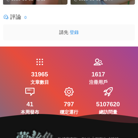
評論
0
請先
登錄
31965
1617
文章數目
注冊用戶
41
797
5107620
本周發布
穩定運行
總訪問量