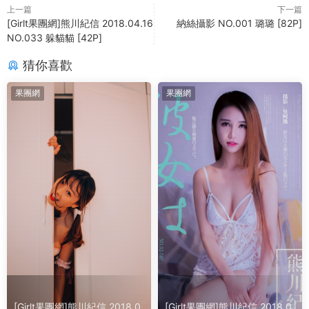
上一篇
下一篇
[Girlt果團網]熊川紀信 2018.04.16
納絲攝影 NO.001 璐璐 [82P]
NO.033 躲貓貓 [42P]
猜你喜歡
果團網
果團網
[Girlt果團網]熊川紀信 2018.0
[Girlt果團網]熊川紀信 2018.0