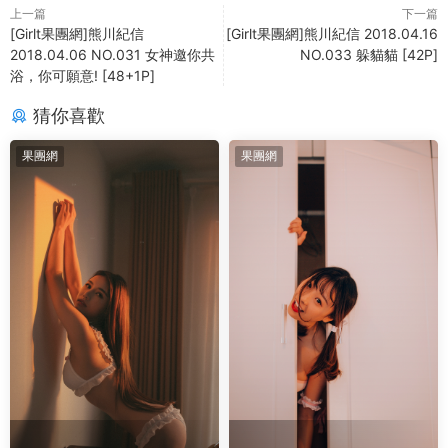
上一篇
下一篇
[Girlt果團網]熊川紀信
[Girlt果團網]熊川紀信 2018.04.16
2018.04.06 NO.031 女神邀你共
NO.033 躲貓貓 [42P]
浴，你可願意! [48+1P]
猜你喜歡
果團網
果團網