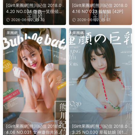
[Girlt果團網]熊川紀信 2018.0
[Girlt果團網]熊川紀信 2018.0
4.20 NO.034 微微一笑很傾
4.16 NO.033 躲貓貓 [42P]
城！[41P]
2026-06-02
70
2026-06-02
97
果團網
果團網
[Girlt果團網]熊川紀信 2018.0
[Girlt果團網]熊川紀信 2018.0
4.06 NO.031 女神邀你共浴，
3.25 NO.030 草莓姑娘 [61+1