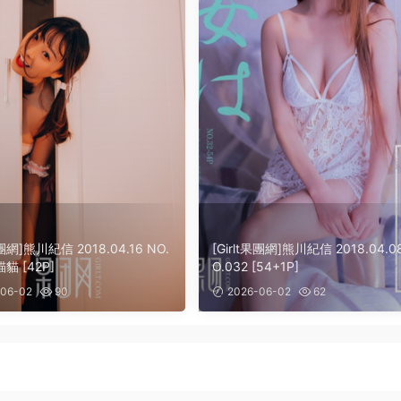
果團網]熊川紀信 2018.04.16 NO.
[Girlt果團網]熊川紀信 2018.04.0
貓 [42P]
O.032 [54+1P]
06-02
90
2026-06-02
62