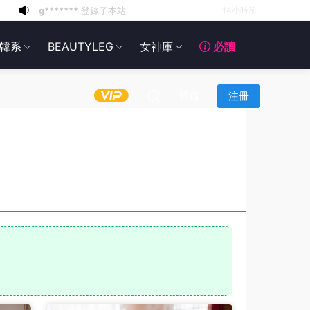
6*******
17小時前
6*******
17小時前
韓系
BEAUTYLEG
女神庫
必讀
6*******
17小時前
6*******
17小時前
6*******
17小時前
登錄
注冊
6*******
17小時前
6*******
17小時前
6*******
17小時前
g*******
登錄了本站
10小時前
g*******
登錄了本站
14小時前