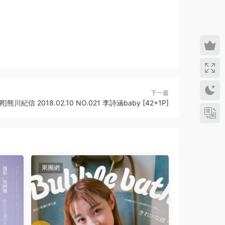
下一篇
團網]熊川紀信 2018.02.10 NO.021 李詩涵baby [42+1P]
果團網