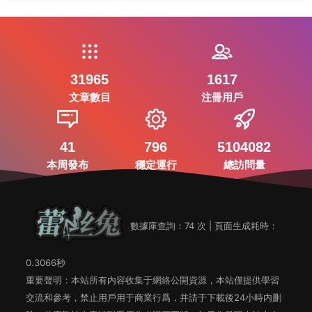
31965
1617
文章數目
注冊用戶
41
796
5104082
本周發布
穩定運行
總訪問量
數據庫查詢：74 次 | 頁面生成耗時：
0.3066秒
重要聲明：本站所有内容收集于網絡公開資源，本站僅提供學習
交流和參考，禁止用戶用于商業行爲，并請于下載後24小時内删