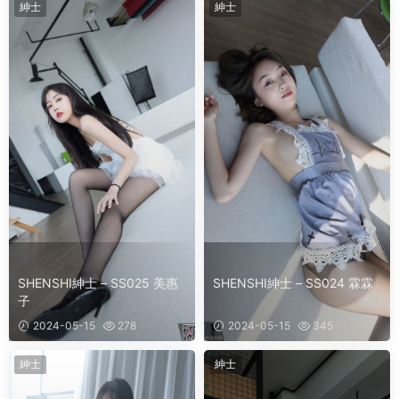
紳士
紳士
SHENSHI紳士 – SS025 美惠
SHENSHI紳士 – SS024 霖霖
子
2024-05-15
278
2024-05-15
345
紳士
紳士