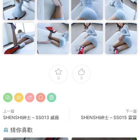
0
0
上一篇
下一篇
SHENSHI紳士 – SS013 戚薇
SHENSHI紳士 – SS015 霖霖
猜你喜歡