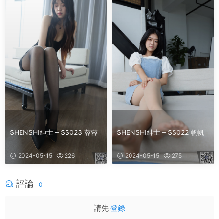
SHENSHI紳士 – SS023 蓉蓉
SHENSHI紳士 – SS022 帆帆
2024-05-15
226
2024-05-15
275
評論
0
請先
登錄