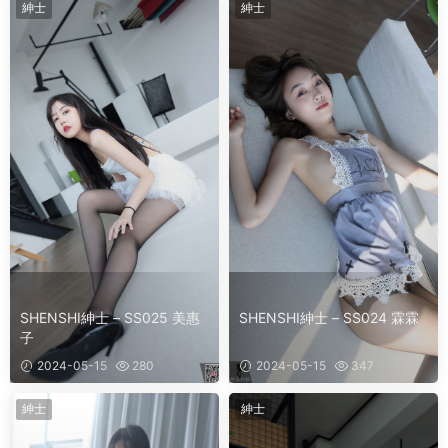
紳士
紳士
SHENSHI紳士 – SS025 美惠
SHENSHI紳士 – SS024 霖霖
子
2024-05-15
280
2024-05-15
347
紳士
紳士