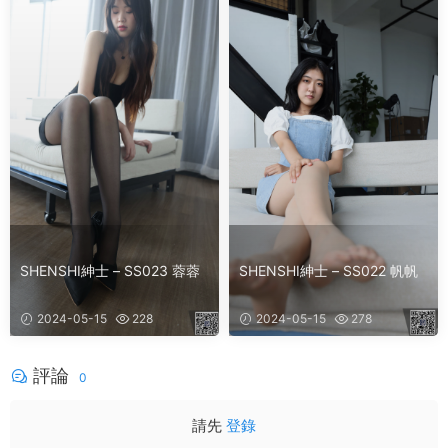
SHENSHI紳士 – SS023 蓉蓉
SHENSHI紳士 – SS022 帆帆
2024-05-15
228
2024-05-15
278
評論
0
請先
登錄