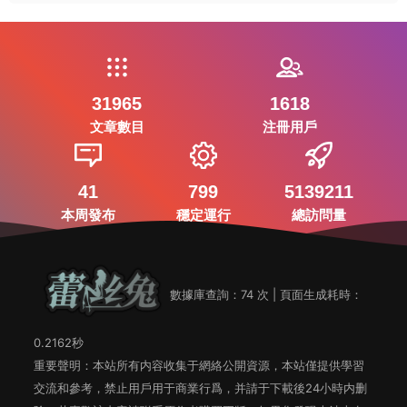
31965
1618
文章數目
注冊用戶
41
799
5139211
本周發布
穩定運行
總訪問量
數據庫查詢：74 次 | 頁面生成耗時：
0.2162秒
重要聲明：本站所有内容收集于網絡公開資源，本站僅提供學習
交流和參考，禁止用戶用于商業行爲，并請于下載後24小時内删