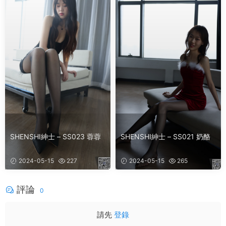
SHENSHI紳士 – SS023 蓉蓉
SHENSHI紳士 – SS021 奶酪
2024-05-15
227
2024-05-15
265
評論
0
請先
登錄