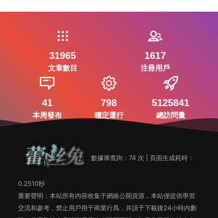
31965
1617
文章數目
注冊用戶
41
798
5125841
本周發布
穩定運行
總訪問量
數據庫查詢：74 次 | 頁面生成耗時：
0.2510秒
重要聲明：本站所有内容收集于網絡公開資源，本站僅提供學習
交流和參考，禁止用戶用于商業行爲，并請于下載後24小時内删