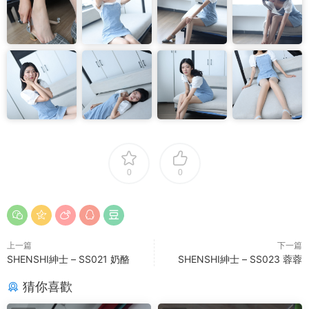
0
0
上一篇
下一篇
SHENSHI紳士 – SS021 奶酪
SHENSHI紳士 – SS023 蓉蓉
猜你喜歡