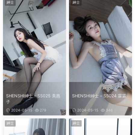
紳士
紳士
SHENSHI紳士 – SS025 美惠
SHENSHI紳士 – SS024 霖霖
子
2024-05-15
279
2024-05-15
346
紳士
紳士