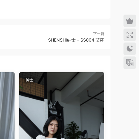
下一篇
SHENSHI紳士 – SS004 艾莎
紳士