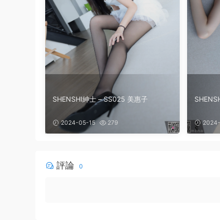
SHENSHI紳士 – SS025 美惠子
SHENS
2024-05-15
279
2024-
評論
0