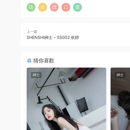
上一篇
SHENSHI紳士 – SS002 依婷
猜你喜歡
紳士
紳士