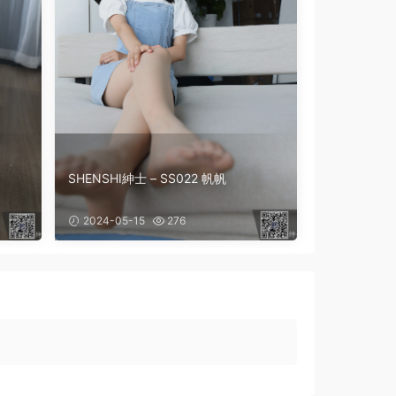
SHENSHI紳士 – SS022 帆帆
2024-05-15
276