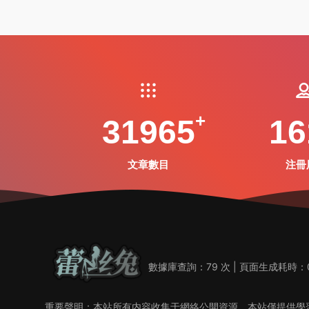
31965
16
文章數目
注冊
數據庫查詢：79 次 | 頁面生成耗時：0
重要聲明：本站所有内容收集于網絡公開資源，本站僅提供學