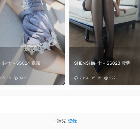
HI紳士 – SS024 霖霖
SHENSHI紳士 – SS023 蓉蓉
05-15
346
2024-05-15
227
請先
登錄