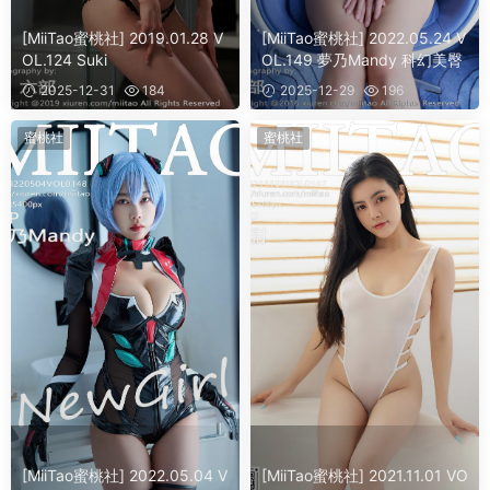
[MiiTao蜜桃社] 2019.01.28 V
[MiiTao蜜桃社] 2022.05.24 V
OL.124 Suki
OL.149 夢乃Mandy 科幻美臀
2025-12-31
184
2025-12-29
196
蜜桃社
蜜桃社
[MiiTao蜜桃社] 2022.05.04 V
[MiiTao蜜桃社] 2021.11.01 VO