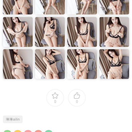
0
0
琳琳ailin