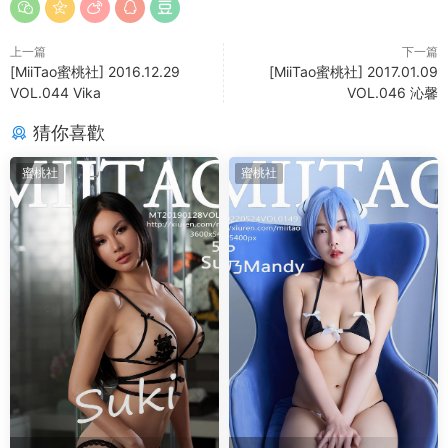
上一篇
下一篇
[MiiTao蜜桃社] 2016.12.29
[MiiTao蜜桃社] 2017.01.09
VOL.044 Vika
VOL.046 沁馨
猜你喜歡
蜜桃社
蜜桃社