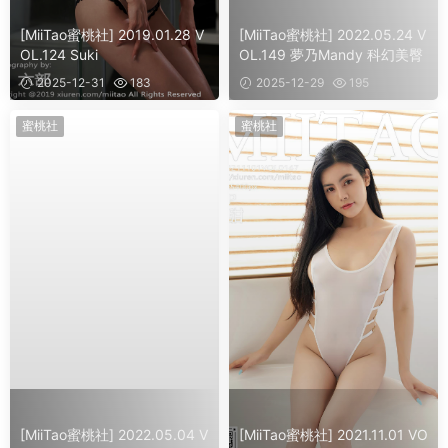
[MiiTao蜜桃社] 2019.01.28 V
[MiiTao蜜桃社] 2022.05.24 V
OL.124 Suki
OL.149 夢乃Mandy 科幻美臀
2025-12-31
183
2025-12-29
195
蜜桃社
蜜桃社
[MiiTao蜜桃社] 2022.05.04 V
[MiiTao蜜桃社] 2021.11.01 VO