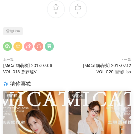
0
0
雪瑞Lisa
上一篇
下一篇
[MiCat貓萌榜] 2017.07.06
[MiCat貓萌榜] 2017.07.12
VOL.018 孫夢瑤V
VOL.020 雪瑞Lisa
猜你喜歡
貓萌榜
貓萌榜