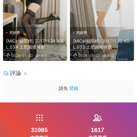
周妍希
周妍希
[MiCat貓萌榜] 2017.11.24 VO
[MiCat貓萌榜] 2017.11.20 VO
L.034 土肥圓矮挫窮
L.033 土肥圓矮挫窮
2024-01-22
372
2024-01-22
452
評論
0
請先
登錄
31965
1617