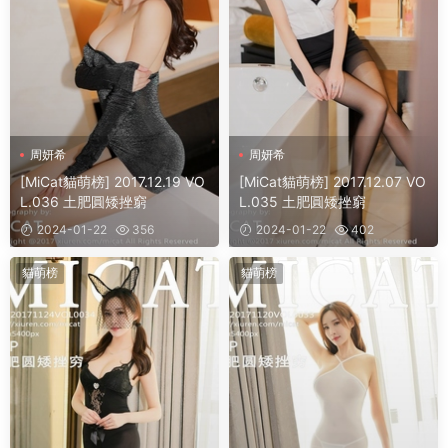
周妍希
周妍希
[MiCat貓萌榜] 2017.12.19 VO
[MiCat貓萌榜] 2017.12.07 VO
L.036 土肥圓矮挫窮
L.035 土肥圓矮挫窮
2024-01-22
356
2024-01-22
402
貓萌榜
貓萌榜