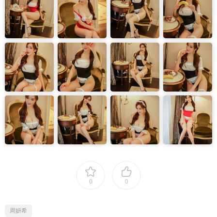
0
0
周妍希