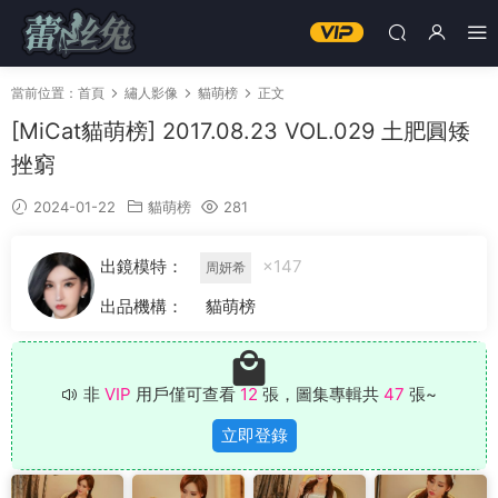
當前位置：
首頁
繡人影像
貓萌榜
正文
[MiCat貓萌榜] 2017.08.23 VOL.029 土肥圓矮
挫窮
2024-01-22
貓萌榜
281
出鏡模特：
×147
周妍希
出品機構：
貓萌榜
非
VIP
用戶僅可查看
12
張，圖集專輯共
47
張~
立即登錄