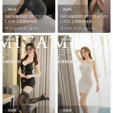
周妍希
周妍希
[MiCat貓萌榜] 2017.12.19 VO
[MiCat貓萌榜] 2017.12.07 VO
L.036 土肥圓矮挫窮
L.035 土肥圓矮挫窮
2024-01-22
357
2024-01-22
404
貓萌榜
貓萌榜
周妍希
周妍希