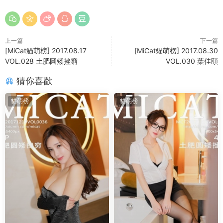
上一篇
下一篇
[MiCat貓萌榜] 2017.08.17
[MiCat貓萌榜] 2017.08.30
VOL.028 土肥圓矮挫窮
VOL.030 葉佳頤
猜你喜歡
貓萌榜
貓萌榜