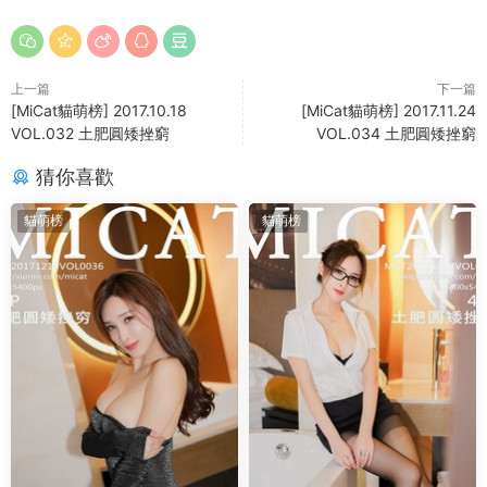
上一篇
下一篇
[MiCat貓萌榜] 2017.10.18
[MiCat貓萌榜] 2017.11.24
VOL.032 土肥圓矮挫窮
VOL.034 土肥圓矮挫窮
猜你喜歡
貓萌榜
貓萌榜