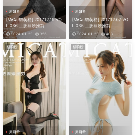
周妍希
周妍希
[MiCat貓萌榜] 2017.12.19 VO
[MiCat貓萌榜] 2017.12.07 VO
L.036 土肥圓矮挫窮
L.035 土肥圓矮挫窮
2024-01-22
356
2024-01-22
403
貓萌榜
貓萌榜
周妍希
周妍希