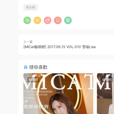
周大萌
上一篇
[MiCat貓萌榜] 2017.06.15 VOL.010 雪瑞Lisa
猜你喜歡
貓萌榜
貓萌榜