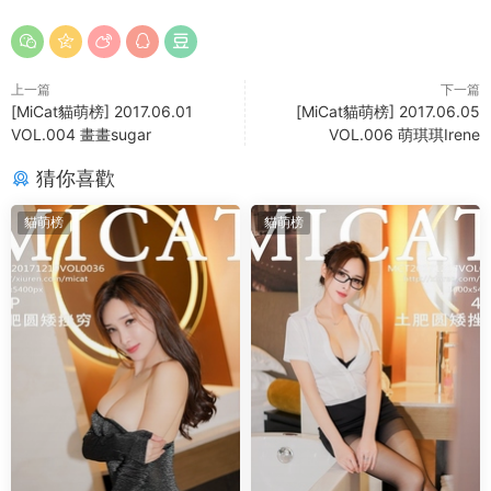
上一篇
下一篇
[MiCat貓萌榜] 2017.06.01
[MiCat貓萌榜] 2017.06.05
VOL.004 畫畫sugar
VOL.006 萌琪琪Irene
猜你喜歡
貓萌榜
貓萌榜