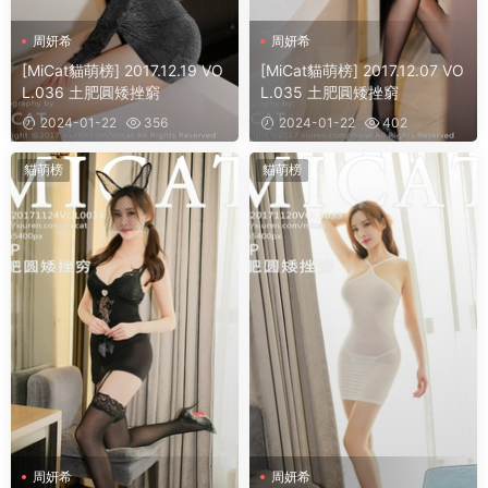
周妍希
周妍希
[MiCat貓萌榜] 2017.12.19 VO
[MiCat貓萌榜] 2017.12.07 VO
L.036 土肥圓矮挫窮
L.035 土肥圓矮挫窮
2024-01-22
356
2024-01-22
402
貓萌榜
貓萌榜
周妍希
周妍希