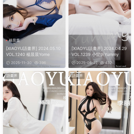
楊晨晨
[XIAOYU語畫界] 2024.05.10
[XIAOYU語畫界] 2024.04.29
VOL.1240 楊晨晨Yome
VOL.1239 小蠻妖Yummy
2025-11-30
396
2025-06-22
432
語畫界
語畫界