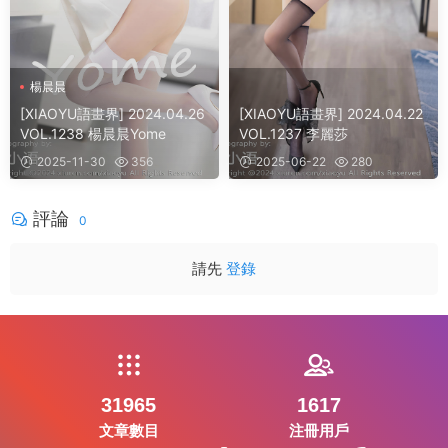
楊晨晨
[XIAOYU語畫界] 2024.04.26
[XIAOYU語畫界] 2024.04.22
VOL.1238 楊晨晨Yome
VOL.1237 李麗莎
2025-11-30
356
2025-06-22
280
評論
0
請先
登錄
31965
1617
文章數目
注冊用戶