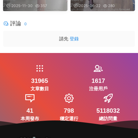
2025-11-30
357
2025-06-22
280
評論
0
請先
登錄
31965
1617
文章數目
注冊用戶
41
798
5118032
本周發布
穩定運行
總訪問量