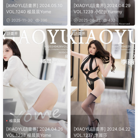
[XIAOYU語畫界] 2024.05.10
[XIAOYU語畫界] 2024.04.29
VOL.1240 楊晨晨Yome
VOL.1239 小蠻妖Yummy
2025-11-30
396
2025-06-22
432
語畫界
語畫界
楊晨晨
[XIAOYU語畫界] 2024.04.26
[XIAOYU語畫界] 2024.04.22
VOL.1238 楊晨晨Yome
VOL.1237 李麗莎