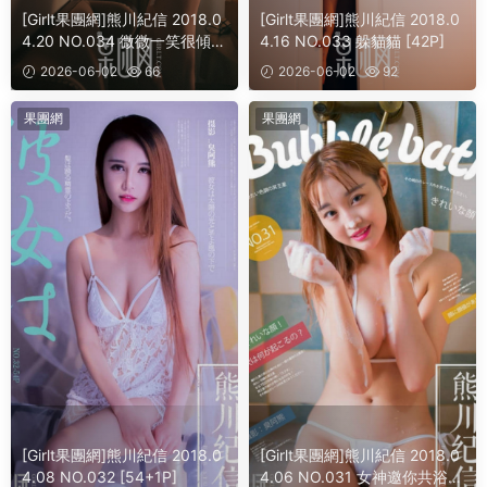
[Girlt果團網]熊川紀信 2018.0
[Girlt果團網]熊川紀信 2018.0
4.20 NO.034 微微一笑很傾
4.16 NO.033 躲貓貓 [42P]
城！[41P]
2026-06-02
66
2026-06-02
92
果團網
果團網
[Girlt果團網]熊川紀信 2018.0
[Girlt果團網]熊川紀信 2018.0
4.08 NO.032 [54+1P]
4.06 NO.031 女神邀你共浴，