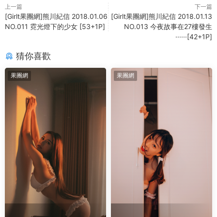
上一篇
下一篇
[Girlt果團網]熊川紀信 2018.01.06
[Girlt果團網]熊川紀信 2018.01.13
NO.011 霓光燈下的少女 [53+1P]
NO.013 今夜故事在27樓發生
······[42+1P]
猜你喜歡
果團網
果團網