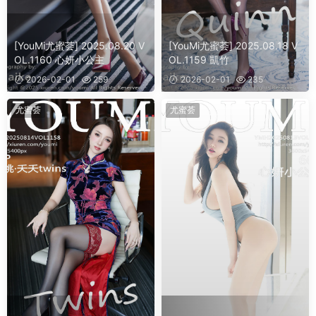
[YouMi尤蜜荟] 2025.08.20 V
[YouMi尤蜜荟] 2025.08.18 V
OL.1160 心妍小公主
OL.1159 凱竹
2026-02-01
259
2026-02-01
235
尤蜜荟
尤蜜荟