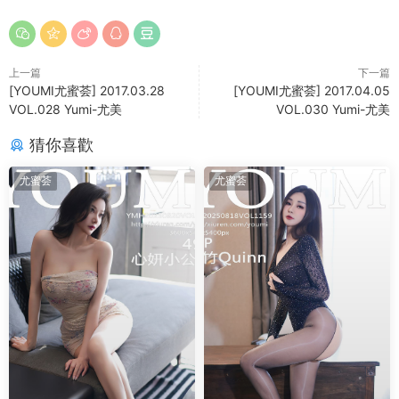
上一篇
下一篇
[YOUMI尤蜜荟] 2017.03.28
[YOUMI尤蜜荟] 2017.04.05
VOL.028 Yumi-尤美
VOL.030 Yumi-尤美
猜你喜歡
尤蜜荟
尤蜜荟