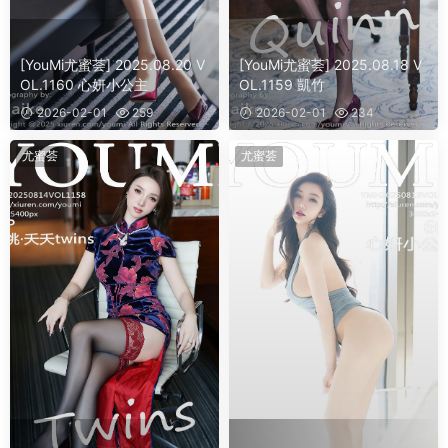
[YouMi尤蜜荟] 2025.08.20 V
[YouMi尤蜜荟] 2025.08.18 V
OL.1160 心妍小公主
OL.1159 凱竹
2026-02-01
259
2026-02-01
234
尤蜜荟
尤蜜荟