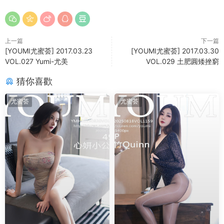
上一篇
下一篇
[YOUMI尤蜜荟] 2017.03.23
[YOUMI尤蜜荟] 2017.03.30
VOL.027 Yumi-尤美
VOL.029 土肥圓矮挫窮
猜你喜歡
尤蜜荟
尤蜜荟