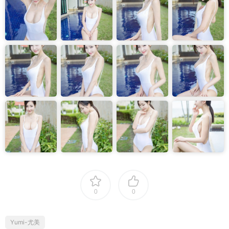
0
0
Yumi-尤美