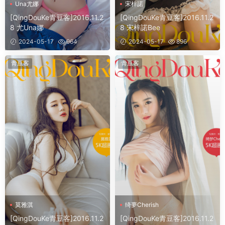
Una尤娜
宋梓諾
[QingDouKe青豆客]2016.11.2
[QingDouKe青豆客]2016.11.2
8 尤Una娜
8 宋梓諾Bee
2024-05-17
964
2024-05-17
896
青豆客
青豆客
莫雅淇
绮夢Cherish
[QingDouKe青豆客]2016.11.2
[QingDouKe青豆客]2016.11.2