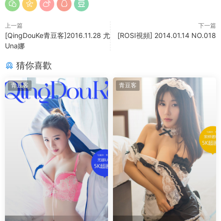
上一篇
下一篇
[QingDouKe青豆客]2016.11.28 尤
[ROSI視頻] 2014.01.14 NO.018
Una娜
猜你喜歡
青豆客
青豆客