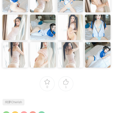
0
1
绮夢Cherish