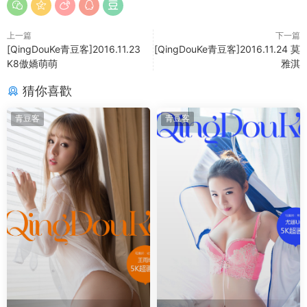
上一篇
下一篇
[QingDouKe青豆客]2016.11.23
[QingDouKe青豆客]2016.11.24 莫
K8傲嬌萌萌
雅淇
猜你喜歡
青豆客
青豆客