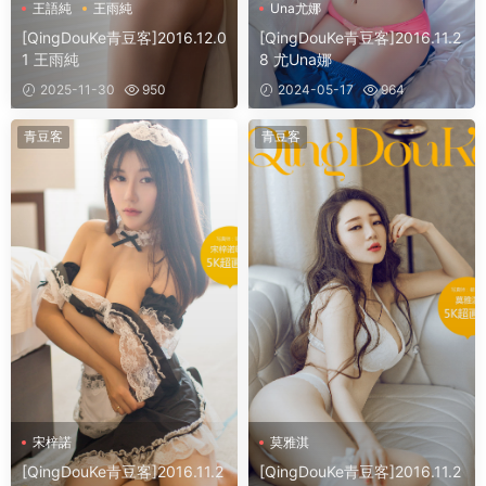
王語純
王雨純
Una尤娜
[QingDouKe青豆客]2016.12.0
[QingDouKe青豆客]2016.11.2
1 王雨純
8 尤Una娜
2025-11-30
950
2024-05-17
964
青豆客
青豆客
宋梓諾
莫雅淇
[QingDouKe青豆客]2016.11.2
[QingDouKe青豆客]2016.11.2