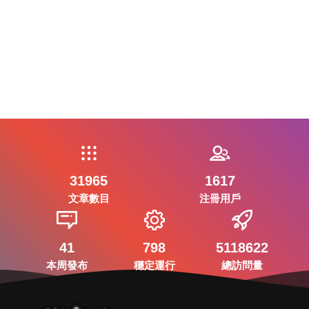
31965
1617
文章數目
注冊用戶
41
798
5118622
本周發布
穩定運行
總訪問量