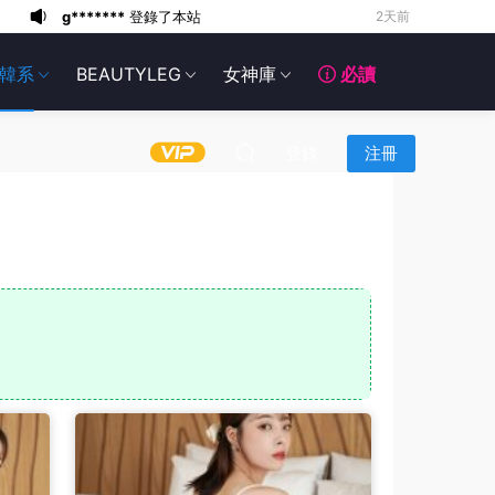
g*******
登錄了本站
3天前
6*******
3天前
韓系
BEAUTYLEG
女神庫
必讀
6*******
3天前
6*******
3天前
6*******
3天前
登錄
注冊
6*******
3天前
6*******
3天前
6*******
3天前
g*******
登錄了本站
2天前
g*******
登錄了本站
2天前