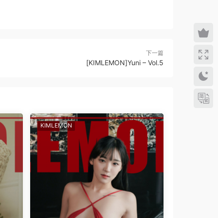
下一篇
[KIMLEMON]Yuni – Vol.5
KIMLEMON