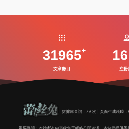
31965
16
文章數目
注冊
數據庫查詢：79 次 | 頁面生成耗時：0
重要聲明：本站所有内容收集于網絡公開資源，本站僅提供學