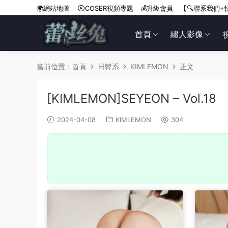
🌍網站地圖
COSER視頻專題
💰升級會員
【🔍聯系我們+
首頁
繡人影像
當前位置：
首頁
日韓系
KIMLEMON
正文
[KIMLEMON]SEYEON – Vol.18
2024-04-08
KIMLEMON
304