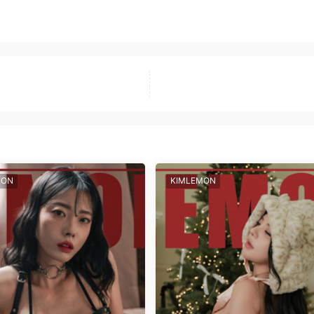
MON
KIMLEMON