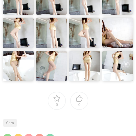
0
0
Sara