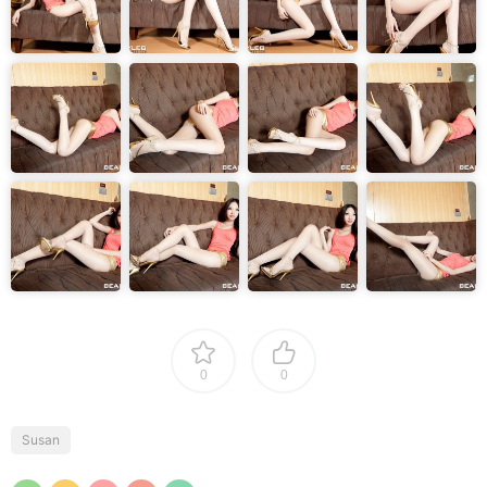
0
0
Susan