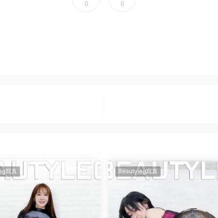
0
0
leg寫真
Beautyleg寫真