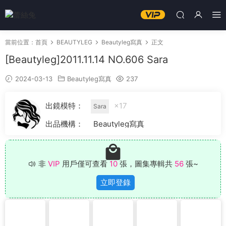
當前位置：
首頁
BEAUTYLEG
Beautyleg寫真
正文
[Beautyleg]2011.11.14 NO.606 Sara
2024-03-13
Beautyleg寫真
237
出鏡模特：
×17
Sara
出品機構：
Beautyleg寫真
非
VIP
用戶僅可查看
10
張，圖集專輯共
56
張~
立即登錄