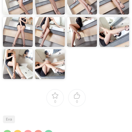
0
0
Eva