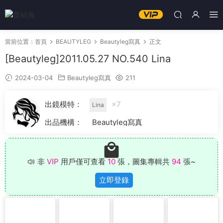
當前位置：
首頁
BEAUTYLEG
Beautyleg寫真
正文
[Beautyleg]2011.05.27 NO.540 Lina
2024-03-04
Beautyleg寫真
211
出鏡模特：
×7
Lina
出品機構：
Beautyleg寫真
非
VIP
用戶僅可查看
10
張，圖集專輯共
94
張~
立即登錄