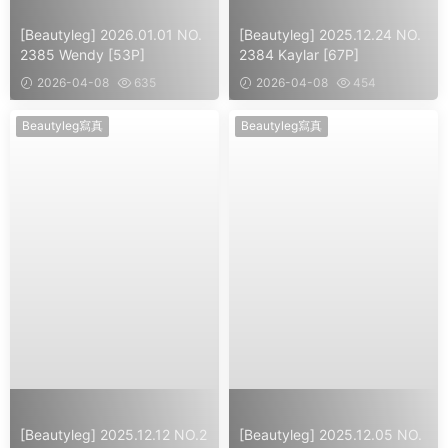
[Beautyleg] 2026.01.01 NO.
[Beautyleg] 2025.12.24 NO.
2385 Wendy [53P]
2384 Kaylar [67P]
2026-04-08
635
2026-04-08
454
Beautyleg寫真
Beautyleg寫真
[Beautyleg] 2025.12.12 NO.2
[Beautyleg] 2025.12.05 NO.