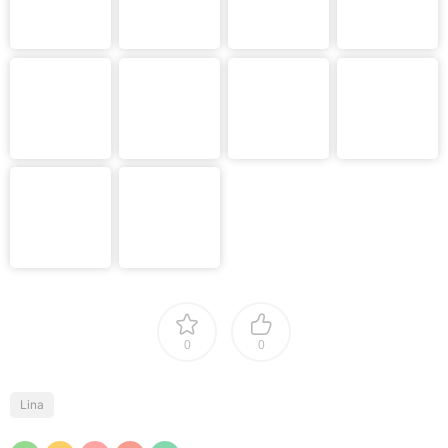
0
0
Lina