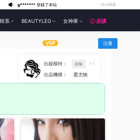
6*******
14小時前
6*******
14小時前
韓系
BEAUTYLEG
女神庫
必讀
6*******
14小時前
6*******
14小時前
6*******
14小時前
登錄
注冊
6*******
14小時前
6*******
14小時前
出鏡模特：
×1
顔瑜
6*******
14小時前
出品機構：
愛尤物
g*******
登錄了本站
7小時前
g*******
登錄了本站
10小時前