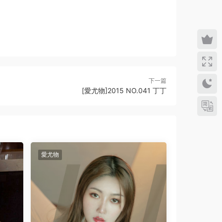
下一篇
[愛尤物]2015 NO.041 丁丁
愛尤物