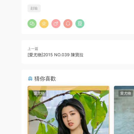
顔瑜
上一篇
[愛尤物]2015 NO.039 陳寶拉
猜你喜歡
愛尤物
愛尤物