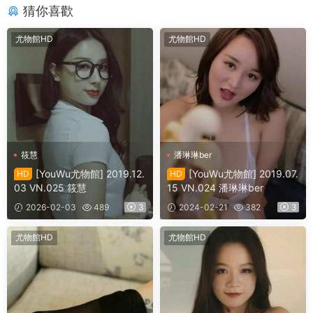
猜你喜歡
尤物館HD
尤物館HD
筱慧
潘琳琳ber
[YouWu尤物館] 2019.12.
[YouWu尤物館] 2019.07.
HD
HD
03 VN.025 筱慧
15 VN.024 潘琳琳ber
2026-02-03
489
3
2024-02-21
382
3
尤物館HD
尤物館HD