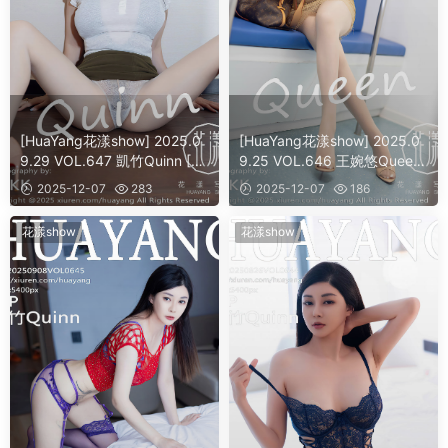
[HuaYang花漾show] 2025.0
[HuaYang花漾show] 2025.0
9.29 VOL.647 凱竹Quinn [5
9.25 VOL.646 王婉悠Queen
4]
[62]
2025-12-07
283
2025-12-07
186
花漾show
花漾show