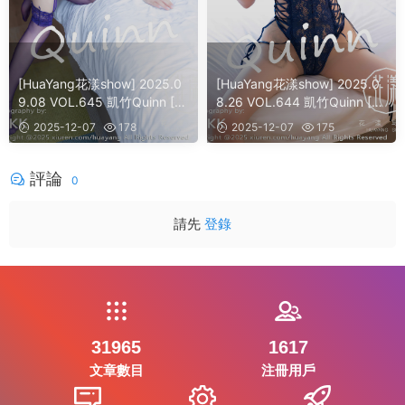
[HuaYang花漾show] 2025.0
[HuaYang花漾show] 2025.0
9.08 VOL.645 凱竹Quinn [4
8.26 VOL.644 凱竹Quinn [6
1]
0]
2025-12-07
178
2025-12-07
175
評論
0
請先
登錄
31965
1617
文章數目
注冊用戶