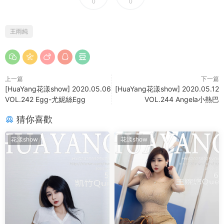
0
0
王雨純
上一篇
下一篇
[HuaYang花漾show] 2020.05.06
[HuaYang花漾show] 2020.05.12
VOL.242 Egg-尤妮絲Egg
VOL.244 Angela小熱巴
猜你喜歡
花漾show
花漾show