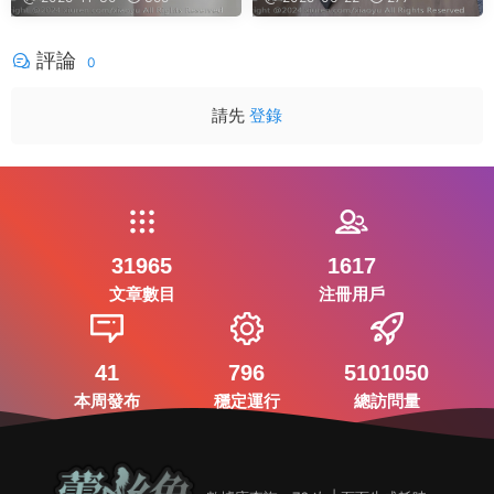
評論
0
請先
登錄
31965
1617
文章數目
注冊用戶
41
796
5101050
本周發布
穩定運行
總訪問量