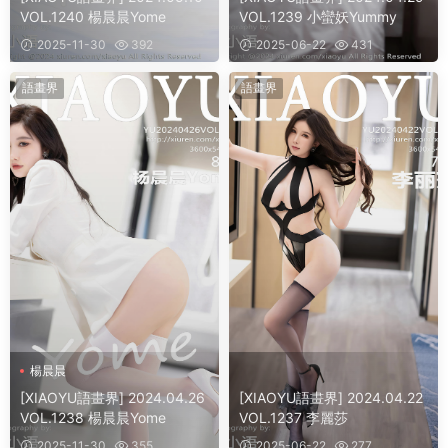
VOL.1240 楊晨晨Yome
VOL.1239 小蠻妖Yummy
2025-11-30
392
2025-06-22
431
語畫界
語畫界
楊晨晨
[XIAOYU語畫界] 2024.04.26
[XIAOYU語畫界] 2024.04.22
VOL.1238 楊晨晨Yome
VOL.1237 李麗莎
2025-11-30
355
2025-06-22
277