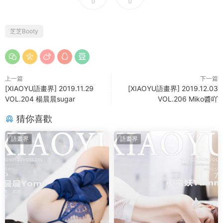
0
0
芝芝Booty
上一篇
下一篇
[XIAOYU語畫界] 2019.11.29
[XIAOYU語畫界] 2019.12.03
VOL.204 楊晨晨sugar
VOL.206 Miko醬吖
猜你喜歡
語畫界
語畫界