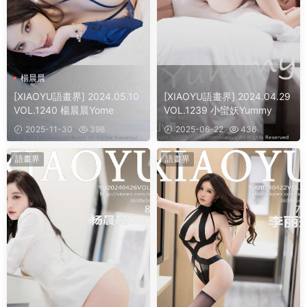
楊晨晨
[XIAOYU語畫界] 2024.05.10
[XIAOYU語畫界] 2024.04.29
VOL.1240 楊晨晨Yome
VOL.1239 小蠻妖Yummy
2025-11-30
398
2025-06-22
436
語畫界
語畫界