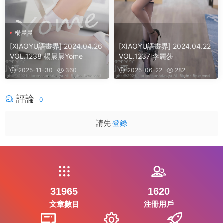
楊晨晨
[XIAOYU語畫界] 2024.04.26
[XIAOYU語畫界] 2024.04.22
VOL.1238 楊晨晨Yome
VOL.1237 李麗莎
2025-11-30
360
2025-06-22
282
評論
0
請先
登錄
31965
1620
文章數目
注冊用戶