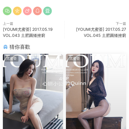
上一篇
下一篇
[YOUMI尤蜜荟] 2017.05.19
[YOUMI尤蜜荟] 2017.05.27
VOL.043 土肥圓矮挫窮
VOL.045 土肥圓矮挫窮
猜你喜歡
尤蜜荟
尤蜜荟