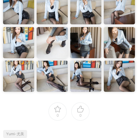
0
0
Yumi-尤美