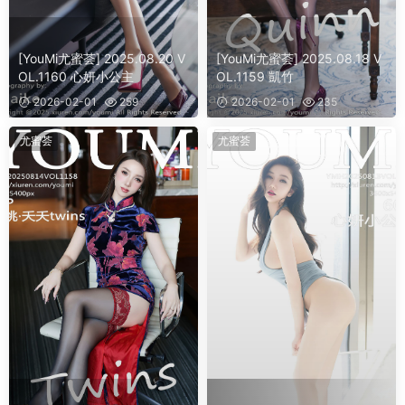
[YouMi尤蜜荟] 2025.08.20 V
[YouMi尤蜜荟] 2025.08.18 V
OL.1160 心妍小公主
OL.1159 凱竹
2026-02-01
259
2026-02-01
235
尤蜜荟
尤蜜荟