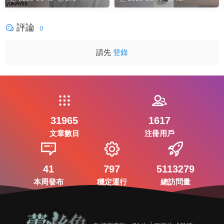
評論
0
請先
登錄
31965
1617
文章數目
注冊用戶
41
797
5113279
本周發布
穩定運行
總訪問量