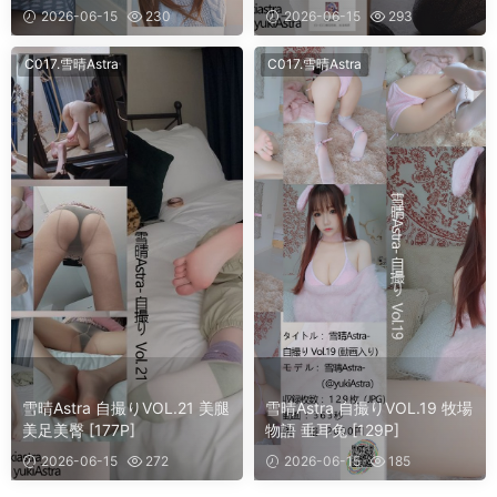
2026-06-15
230
2026-06-15
293
C017.雪晴Astra
C017.雪晴Astra
雪晴Astra 自撮りVOL.21 美腿
雪晴Astra 自撮りVOL.19 牧場
美足美臀 [177P]
物語 垂耳兔 [129P]
2026-06-15
272
2026-06-15
185