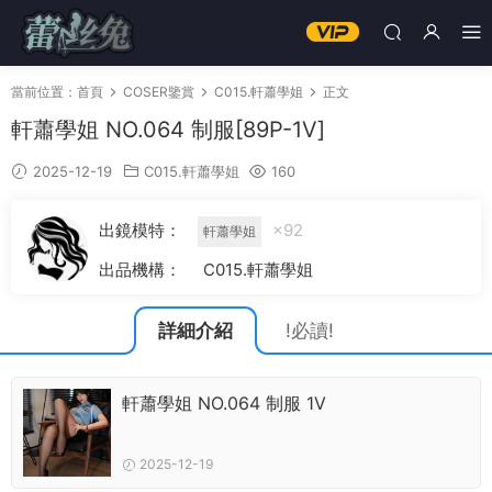
當前位置：
首頁
COSER鑒賞
C015.軒蕭學姐
正文
軒蕭學姐 NO.064 制服[89P-1V]
2025-12-19
C015.軒蕭學姐
160
出鏡模特：
×92
軒蕭學姐
出品機構：
C015.軒蕭學姐
詳細介紹
!必讀!
軒蕭學姐 NO.064 制服 1V
2025-12-19