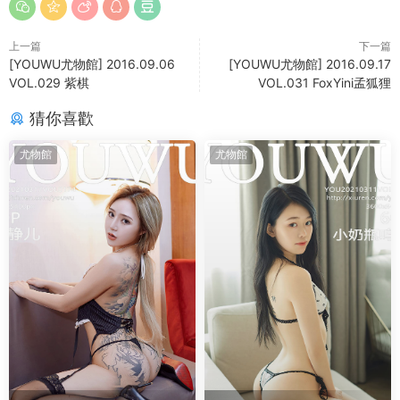
上一篇
下一篇
[YOUWU尤物館] 2016.09.06
[YOUWU尤物館] 2016.09.17
VOL.029 紫棋
VOL.031 FoxYini孟狐狸
猜你喜歡
尤物館
尤物館