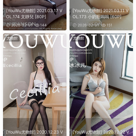
[YouWu尤物館] 2021.03.17 V
[YouWu尤物館] 2021.03.11 V
OL.174 文靜兒 [80P]
OL.173 小奶瓶嗚嗚 [60P]
2026-02-01
144
2026-02-01
151
尤物館
尤物館
[YouWu尤物館] 2020.12.23 V
[YouWu尤物館] 2020.12.22 V