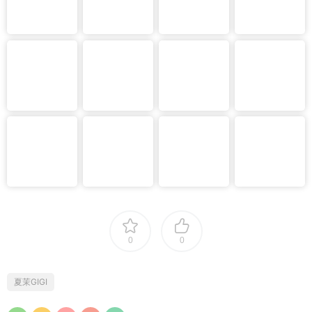
0
0
夏茉GIGI