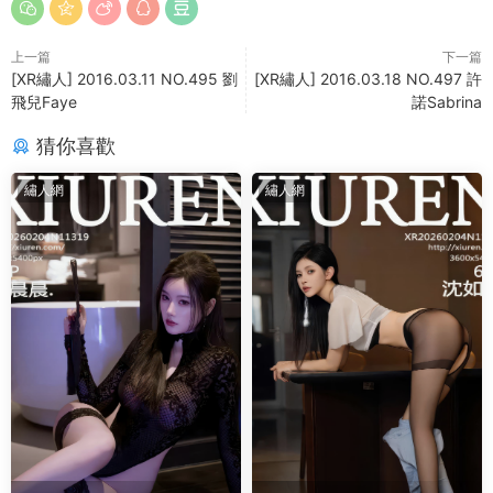
上一篇
下一篇
[XR繡人] 2016.03.11 NO.495 劉
[XR繡人] 2016.03.18 NO.497 許
飛兒Faye
諾Sabrina
猜你喜歡
繡人網
繡人網