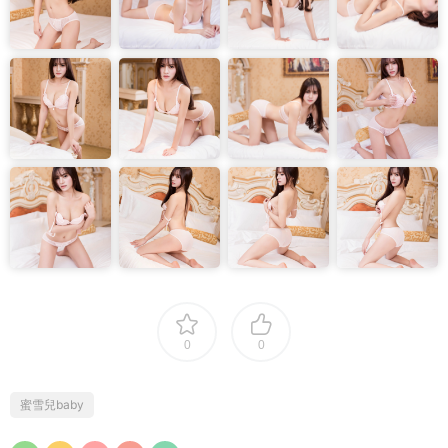
0
0
蜜雪兒baby